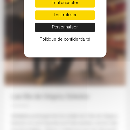
Tout accepter
Tout refuser
Personnaliser
Politique de confidentialité
Les Bis de Grigory Sokolov
Véritables prolongement du récital, les 6 bis de Grigory
Sokolov se sont imposés au fil des années comme des