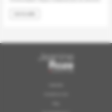
incontournables. Cliquez ci-dessous pour les découvrir.
Lire la suite
Calendrier
Concerts du Soir
Blog