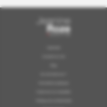
Calendrier
Concerts du Soir
Blog
Qui sommes-nous ?
Informations pratiques
S’abonner à la newsletter
Politique de confidentialité