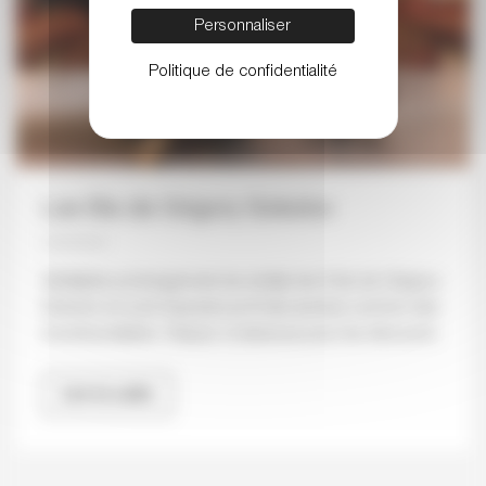
Personnaliser
Politique de confidentialité
Les Bis de Grigory Sokolov
Véritables prolongement du récital, les 6 bis de Grigory
Sokolov se sont imposés au fil des années comme des
incontournables. Cliquez ci-dessous pour les découvrir.
Lire la suite