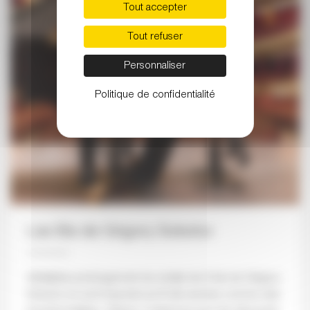
Tout accepter
Tout refuser
Personnaliser
Politique de confidentialité
Les Bis de Grigory Sokolov
Véritables prolongement du récital, les 6 bis de Grigory
Sokolov se sont imposés au fil des années comme des