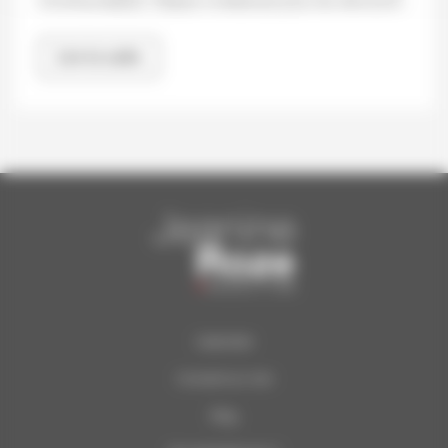
incontournables. Cliquez ci-dessous pour les découvrir.
Lire la suite
Calendrier
Concerts du Soir
Blog