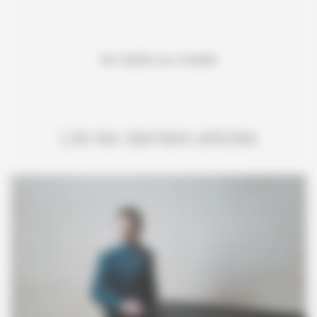
lire l’article au complet
Lire les derniers articles