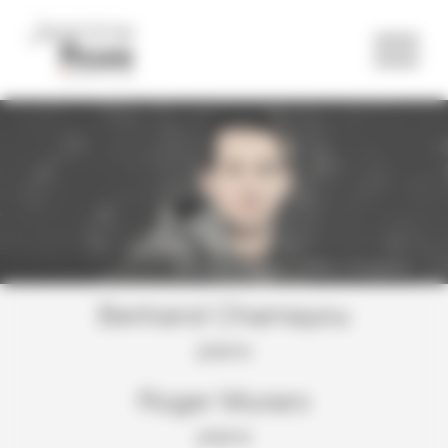
Panneau de gestion des cookies
Bertrand Chamayou ©Marco Borggreve
Bertrand Chamayou
piano
Roger Muraro
piano