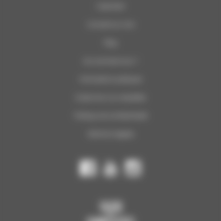
Calendrier
Concerts du Soir
Blog
Qui sommes-nous ?
Informations pratiques
S’abonner à la newsletter
Politique de confidentialité
Mentions légales