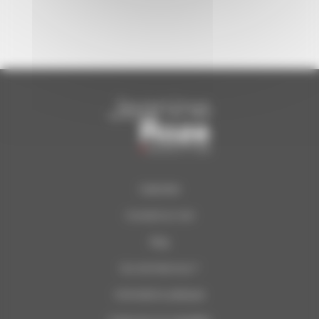
Calendrier
Concerts du Soir
Blog
Qui sommes-nous ?
Informations pratiques