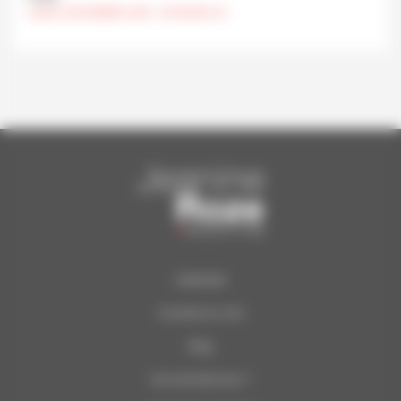
LUNDI 9 DÉCEMBRE 2024 , 19 HEURES 30
Calendrier
Concerts du Soir
Blog
Qui sommes-nous ?