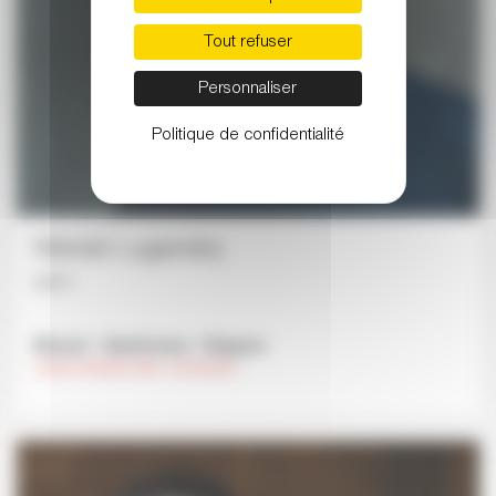
Tout refuser
Personnaliser
Politique de confidentialité
Nikolaï Lugansky
piano
Mozart - Beethoven - Wagner
LUNDI 24 MARS 2025 , 20 HEURES