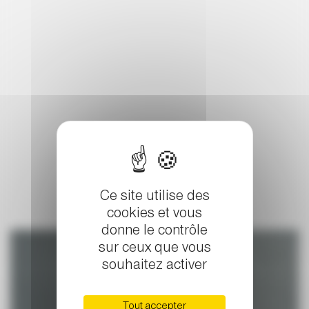
Vous aimerez aussi ...
Ce site utilise des
cookies et vous
donne le contrôle
sur ceux que vous
souhaitez activer
Tout accepter