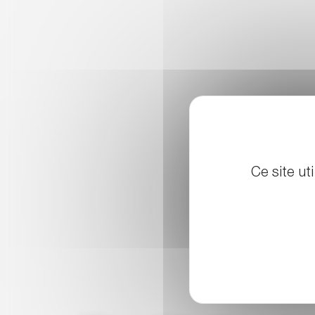
Ce site ut