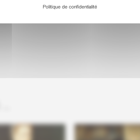
Politique de confidentialité
..