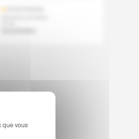
ATELIER MUSICAL
Raconte-moi une histoire
4-6 ans
Plus d’informations
ux que vous