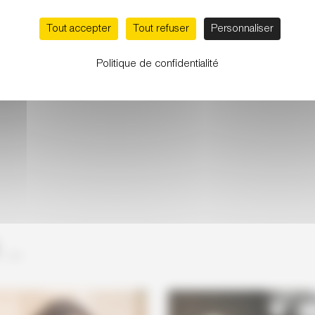
Tout accepter
Tout refuser
Personnaliser
Politique de confidentialité
..