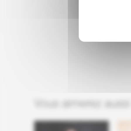
Vous aimerez aussi .