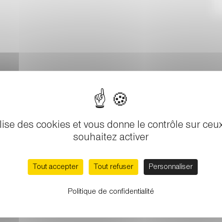
ilise des cookies et vous donne le contrôle sur ce
souhaitez activer
Tout accepter
Tout refuser
Personnaliser
Politique de confidentialité