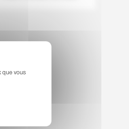
ux que vous