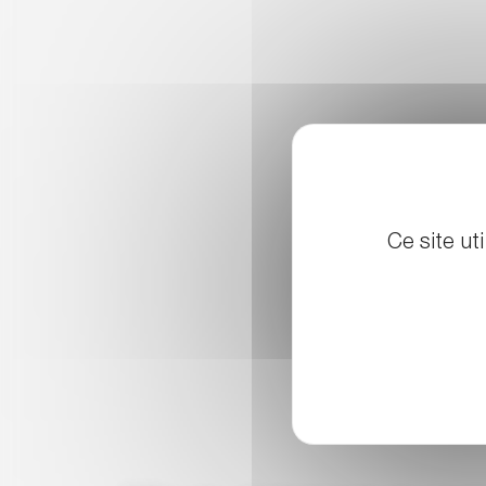
Ce site ut