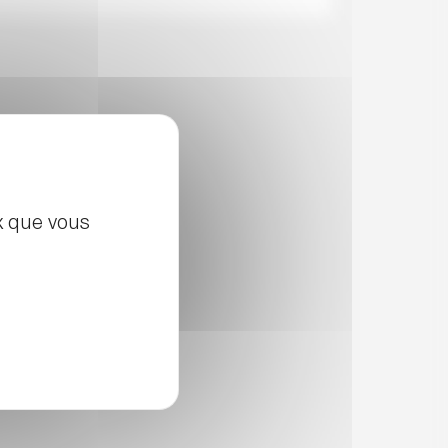
ux que vous