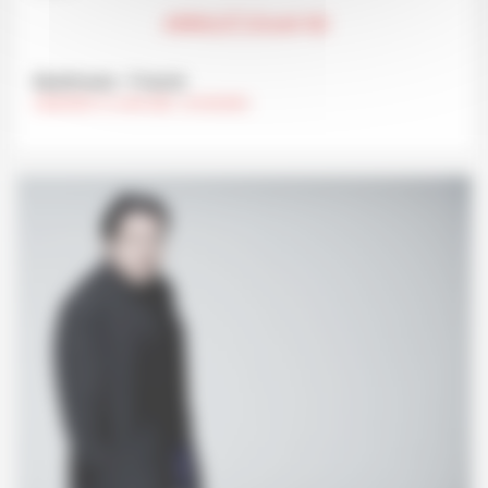
ANNULÉ (Covid-19)
Beethoven - Franck
VENDREDI 12 JUIN 2020 , 20 HEURES