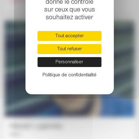
LUNDI 9 DÉCEMBRE 2019 , 20 HEURES
donne le contrôle
sur ceux que vous
souhaitez activer
Tout accepter
Tout refuser
Personnaliser
Politique de confidentialité
Nikolaï Lugansky
piano