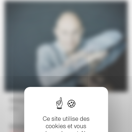
Nelson Goerner
piano
Ce site utilise des
cookies et vous
Schumann - Brahms - Liszt