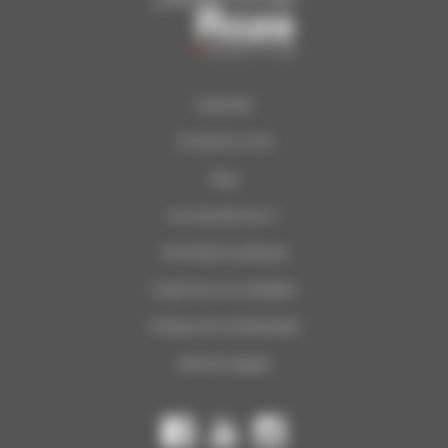
Calendrier
Concerts du Soir
Blog
Qui sommes-nous ?
Informations pratiques
S’abonner à la newsletter
Politique de confidentialité
Mentions légales