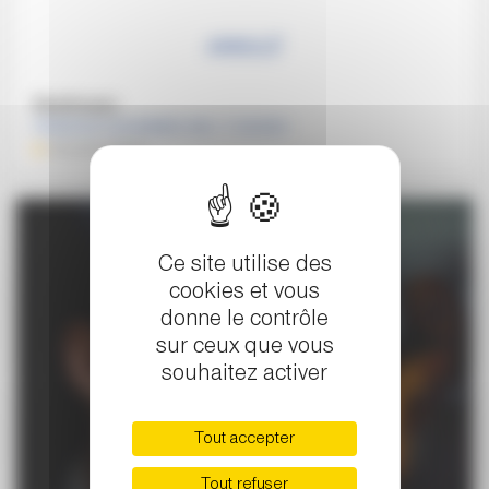
ANNULÉ
Beethoven
DIMANCHE 8 NOVEMBRE 2020 , 11 HEURES
ATELIER MUSICAL
Ce site utilise des
cookies et vous
donne le contrôle
sur ceux que vous
souhaitez activer
Tout accepter
Tout refuser