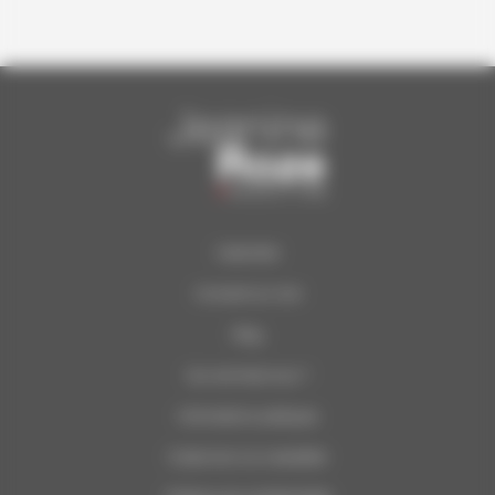
Calendrier
Concerts du Soir
Blog
Qui sommes-nous ?
Informations pratiques
S’abonner à la newsletter