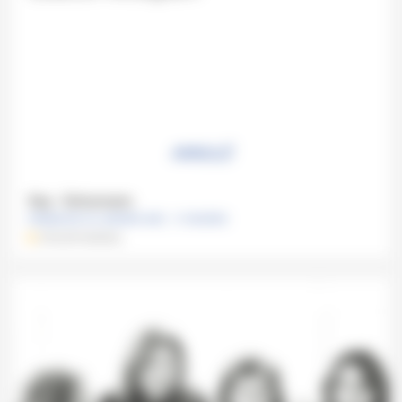
ANNULÉ
Say - Schumann
DIMANCHE 24 JANVIER 2021 , 11 HEURES
ATELIER MUSICAL